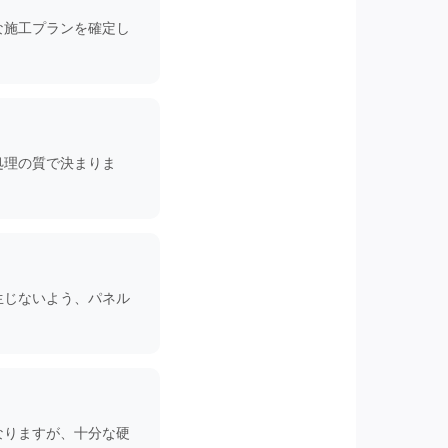
な施工プランを確定し
処理の質で決まりま
生じないよう、パネル
なりますが、十分な硬