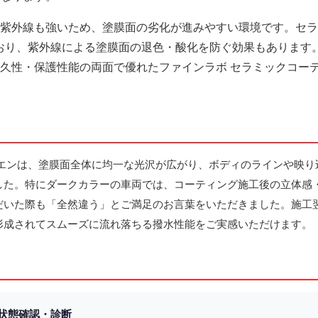
紫外線も強いため、塗膜面の劣化が進みやすい環境です。セラ
おり、紫外線による塗膜面の退色・酸化を防ぐ効果もあります。
久性・保護性能の両面で優れたファインラボ セラミックコー
イエンは、塗膜面全体に均一な光沢が広がり、ボディのラインや映り
した。特にダークカラーの車両では、コーティング施工後の立体感
だいた際も「全然違う」とご満足のお言葉をいただきました。施工
形成されてスムーズに流れ落ちる撥水性能をご実感いただけます。
の状態確認・診断