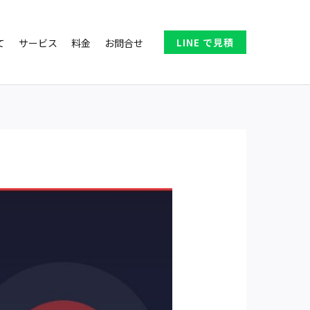
LINE で見積
て
サービス
料金
お問合せ