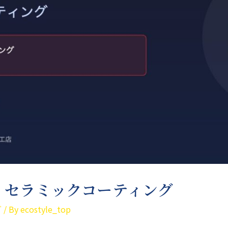
ン セラミックコーティング
グ
/ By
ecostyle_top