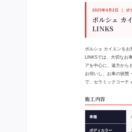
2025年4月2日 ｜
ポルシェ カ
LINKS
ポルシェ カイエンをお預
LINKSでは、大切な
アを中心に、遠方から
お伺いし、お車の状態
で、セラミックコーテ
施工内容
車種
ボディカラー