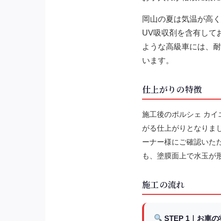
岡山の夏は気温が高く
UV吸収剤を含有して
ような高級車には、耐
います。
仕上がりの特徴
施工後のポルシェ カ
がる仕上がりとなりま
ーナー様にご確認いた
も、塗膜面上で水玉が
施工の流れ
STEP 1｜お車