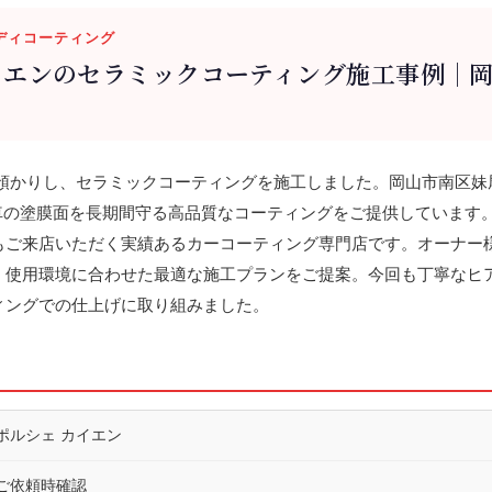
 ボディコーティング
イエンのセラミックコーティング施工事例｜
かりし、セラミックコーティングを施工しました。岡山市南区妹尾のTotal
お車の塗膜面を長期間守る高品質なコーティングをご提供しています
もご来店いただく実績あるカーコーティング専門店です。オーナー
・使用環境に合わせた最適な施工プランをご提案。今回も丁寧なヒ
ィングでの仕上げに取り組みました。
ポルシェ カイエン
ご依頼時確認