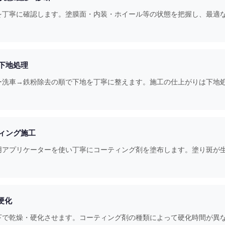
を丁寧に確認します。塗膜面・内装・ホイール等の状態を把握し、最適
・下地処理
ー洗車→鉄粉除去の順で下地を丁寧に整えます。施工の仕上がりは下地
ティング施工
用アプリケーターを使い丁寧にコーティング剤を塗布します。塗り斑が
・硬化
下で乾燥・硬化させます。コーティング剤の種類によって硬化時間が異