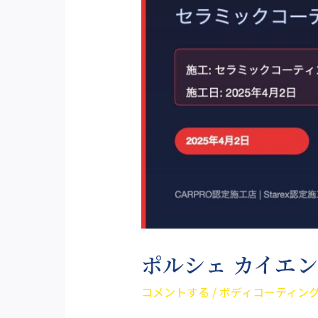
ポルシェ カイエ
コメントする
/
ボディコーティン