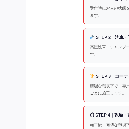
受付時にお車の状態
ます。
STEP 2｜洗車
高圧洗車→シャンプ
す。
STEP 3｜コー
清潔な環境下で、専
ごとに施工します。
⏱ STEP 4｜乾燥
施工後、適切な環境