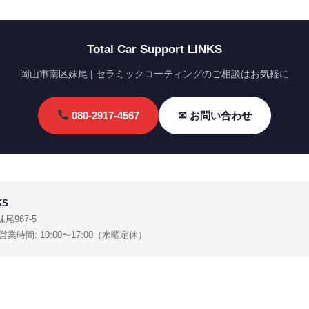
Total Car Support LINKS
岡山市南区妹尾 | セラミックコーティングのご相談はお気軽に
080-2917-4567
✉ お問い合わせ
KS
妹尾967-5
7 ｜ 営業時間: 10:00〜17:00（水曜定休）