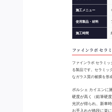
施工メニュー
使用製品・材料
施工時間
ファインラボ セラ
ファインラボ セラミ
る製品です。セラミック
なガラス質の被膜を形
ポルシェ カイエンに
硬度が高く（鉛筆硬度
光沢が得られ、新車時
お手入れが格段に楽に