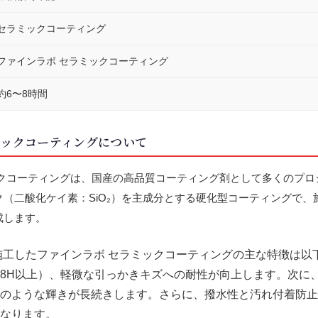
セラミックコーティング
ファインラボ セラミックコーティング
約6〜8時間
ミックコーティングについて
ックコーティングは、国産の高品質コーティング剤として多くのプロ
（二酸化ケイ素：SiO₂）を主成分とする硬化型コーティングで、
成します。
施工したファインラボ セラミックコーティングの主な特徴は以
8H以上）、軽微な引っかきキズへの耐性が向上します。次に
のような輝きが長続きします。さらに、撥水性と汚れ付着防止
なります。