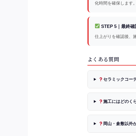
化時間を確保します
STEP 5｜最終
仕上がりを確認後、
よくある質問
セラミックコー
施工にはどのく
岡山・倉敷以外