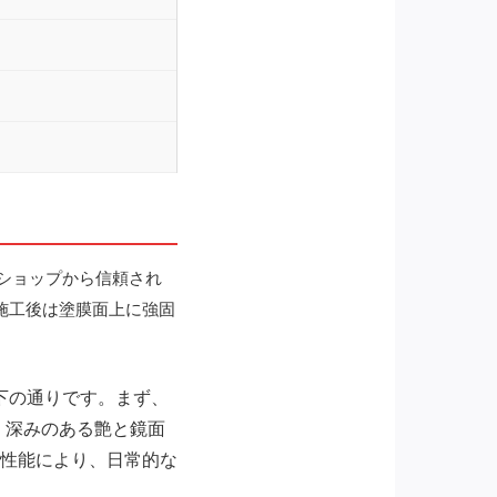
ショップから信頼され
施工後は塗膜面上に強固
下の通りです。まず、
、深みのある艶と鏡面
性能により、日常的な