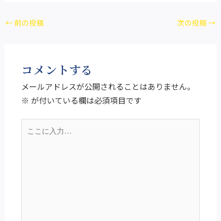
←
前の投稿
次の投稿
→
コメントする
メールアドレスが公開されることはありません。
※
が付いている欄は必須項目です
こ
こ
に
入
力…