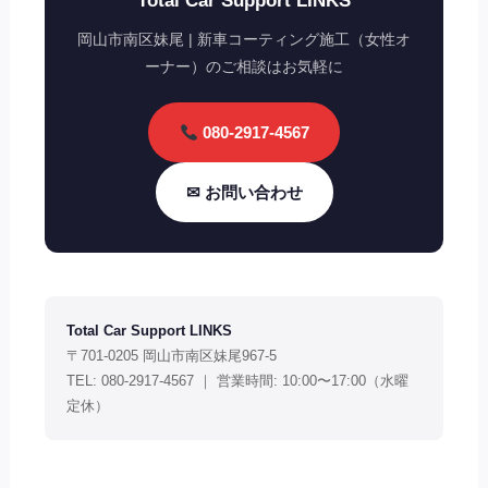
Total Car Support LINKS
岡山市南区妹尾 | 新車コーティング施工（女性オ
ーナー）のご相談はお気軽に
080-2917-4567
✉ お問い合わせ
Total Car Support LINKS
〒701-0205 岡山市南区妹尾967-5
TEL: 080-2917-4567 ｜ 営業時間: 10:00〜17:00（水曜
定休）