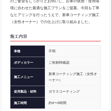
のご要望をしっかりとお伺いし、お車の状態・使用環
境に合わせた最適な施工プランをご提案。今回も丁寧
なヒアリングを行ったうえで、新車コーティング施工
（女性オーナー）での仕上げに取り組みました。
施工内容
不明
車種
ご依頼時確認
ボディカラー
新車コーティング施工（女性オ
施工メニュー
ーナー）
ガラスコーティング
使用製品・材料
約4〜6時間
施工時間