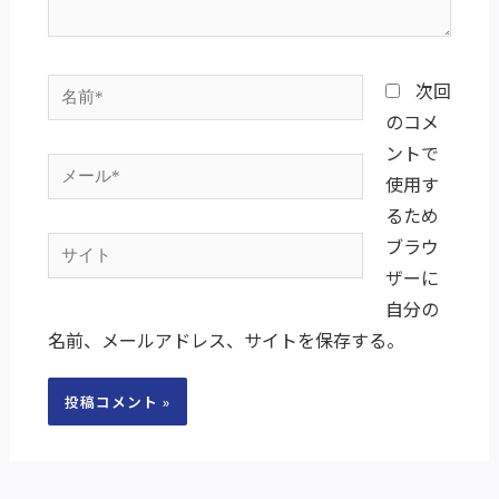
名
次回
前
のコメ
*
ントで
メ
使用す
ー
るため
ル
ブラウ
サ
*
ザーに
イ
自分の
ト
名前、メールアドレス、サイトを保存する。