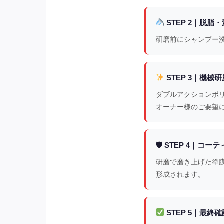
STEP 2｜脱脂
研磨前にシャンプー
STEP 3｜機械
ダブルアクションポ
オーナー様のご要望
🛡 STEP 4｜コー
研磨で磨き上げた塗
形成されます。
STEP 5｜最終