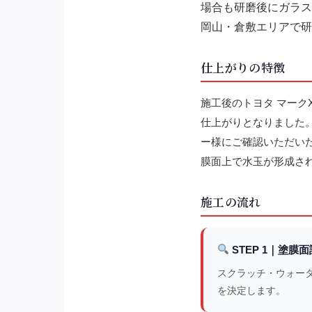
場合も研磨後にガラス
岡山・倉敷エリアで研
仕上がりの特徴
施工後のトヨタ マー
仕上がりとなりました
ー様にご確認いただい
膜面上で水玉が形成さ
施工の流れ
STEP 1｜塗膜
スクラッチ・ウォー
を決定します。