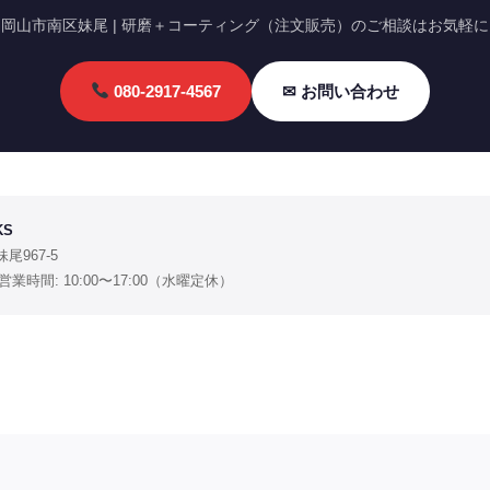
岡山市南区妹尾 | 研磨＋コーティング（注文販売）のご相談はお気軽に
080-2917-4567
✉ お問い合わせ
KS
妹尾967-5
7 ｜ 営業時間: 10:00〜17:00（水曜定休）