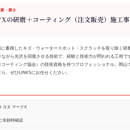
 研磨・磨き
クXの研磨＋コーティング（注文販売）施工
膜面に蓄積したキズ・ウォータースポット・スクラッチを取り除く研
ながら光沢を回復させる技術で、経験と技術力が問われる工程です。
日本コーティング協会）の技術資格を持つプロフェッショナル。岡山
ら、ぜひLINKSにお任せください。
トヨタ マークX
ご依頼時確認