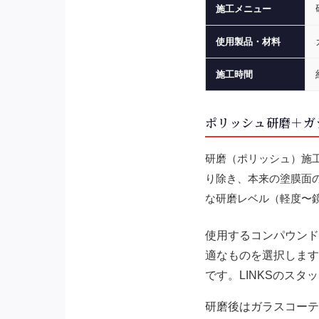
施工メニュー
使用製品・材料
施工時間
ポリッシュ研磨＋ガ
研磨（ポリッシュ）施
り除き、本来の塗膜面
な研磨レベル（軽度〜
使用するコンパウンド
適なものを選択します
です。LINKSのス
研磨後はガラスコーテ