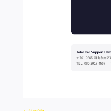
Total Car Support LIN
〒701-0205 岡山市南区
TEL: 080-2917-456