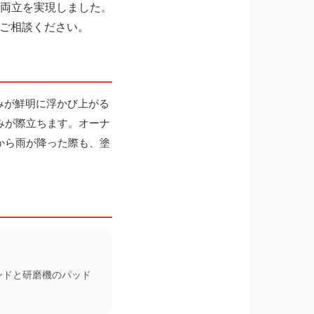
両立を実現しました。
にご相談ください。
みが鮮明に浮かび上がる
みが際立ちます。オーナ
から雨が降った際も、塗
ンドと研磨機のパッド