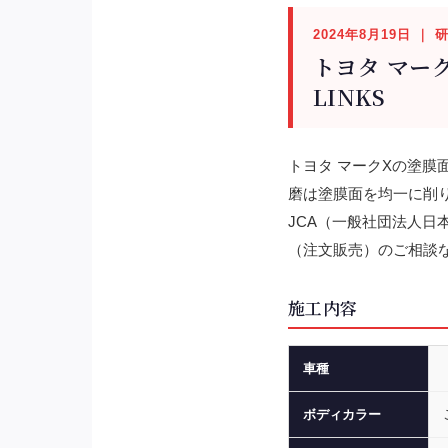
2024年8月19日 ｜
トヨタ マー
LINKS
トヨタ マークXの塗
磨は塗膜面を均一に削り
JCA（一般社団法人
（注文販売）のご相談な
施工内容
車種
ボディカラー