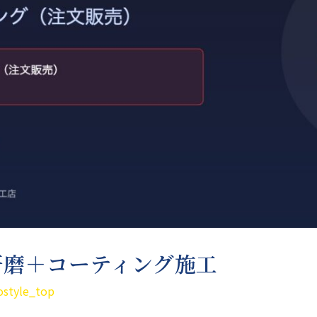
 研磨＋コーティング施工
ostyle_top