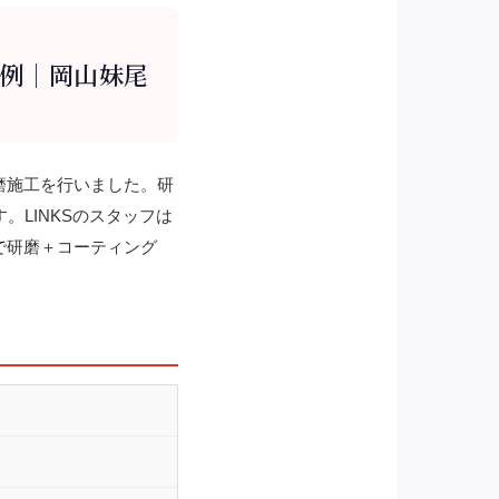
事例｜岡山妹尾
磨施工を行いました。研
LINKSのスタッフは
で研磨＋コーティング