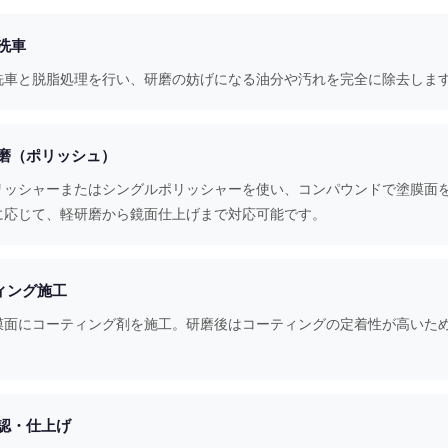
・洗車
洗車と脱脂処理を行い、研磨の妨げになる油分や汚れを完全に除去しま
研磨（ポリッシュ）
リッシャーまたはシングルポリッシャーを使い、コンパウンドで塗膜面
に応じて、軽研磨から鏡面仕上げまで対応可能です。
ティング施工
膜面にコーティング剤を施工。研磨後はコーティングの定着性が高いた
確認・仕上げ