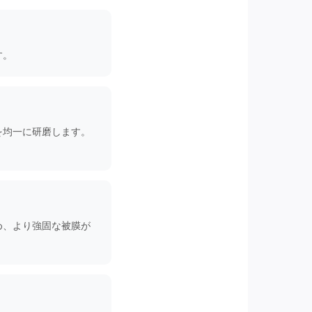
す。
を均一に研磨します。
め、より強固な被膜が