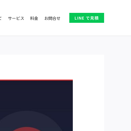
LINE で見積
て
サービス
料金
お問合せ