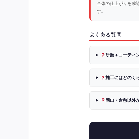
全体の仕上がりを確
す。
よくある質問
研磨＋コーティ
施工にはどのく
岡山・倉敷以外