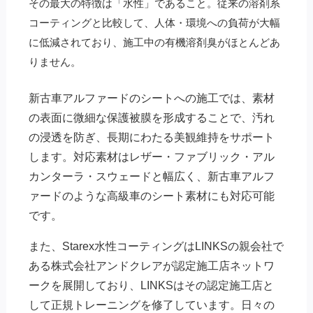
その最大の特徴は「水性」であること。従来の溶剤系
コーティングと比較して、人体・環境への負荷が大幅
に低減されており、施工中の有機溶剤臭がほとんどあ
りません。
新古車アルファードのシートへの施工では、素材
の表面に微細な保護被膜を形成することで、汚れ
の浸透を防ぎ、長期にわたる美観維持をサポート
します。対応素材はレザー・ファブリック・アル
カンターラ・スウェードと幅広く、新古車アルフ
ァードのような高級車のシート素材にも対応可能
です。
また、Starex水性コーティングはLINKSの親会社で
ある株式会社アンドクレアが認定施工店ネットワ
ークを展開しており、LINKSはその認定施工店と
して正規トレーニングを修了しています。日々の